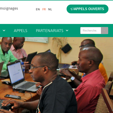
émoignages
APPELS OUVERTS
EN
FR
NL
S
APPELS
PARTENARIATS