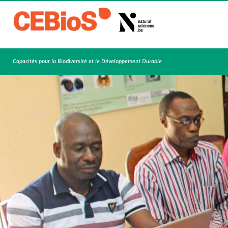
Capacités pour la Biodiversité et le Développement Durable​