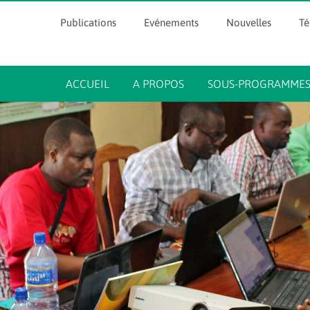
Publications
Evénements
Nouvelles
T
ACCUEIL
A PROPOS
SOUS-PROGRAMME