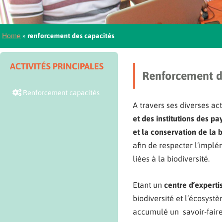
Home
»
renforcement des capacités
ACTIVITÉS PRINCIPALES
Renforcement d
Renforcement capacités
A travers ses diverses a
et des institutions des p
et la conservation de la 
afin de respecter l’impl
liées à la biodiversité.
Etant un
centre d’experti
biodiversité et l’écosystèm
accumulé un savoir-fair