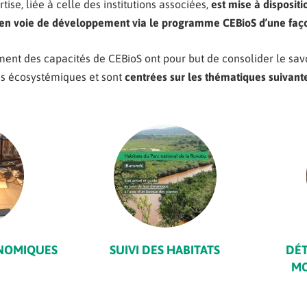
ise, liée à celle des institutions associées,
est mise à dispositi
s en voie de développement via le
programme CEBioS d’une
faç
ment des capacités de CEBioS ont pour but de consolider le savo
ces écosystémiques et sont
centrées sur les thématiques suivant
NOMIQUES
SUIVI DES HABITATS
DÉT
MO