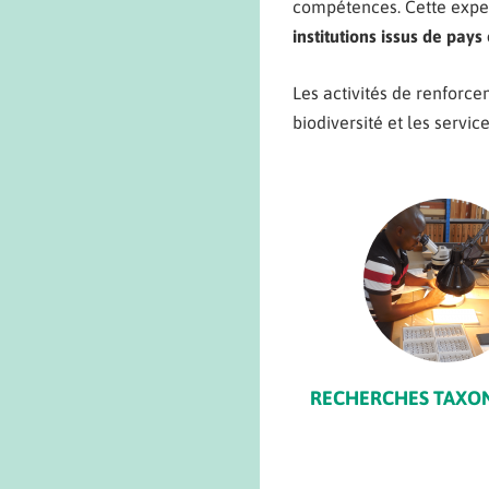
compétences. Cette expert
institutions issus de pay
Les activités de renforce
biodiversité et les servi
RECHERCHES TAXO