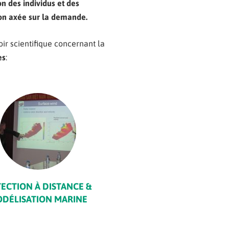
on des individus et des
on
axée sur la demande.
ir scientifique concernant la
es
:
ECTION À DISTANCE &
DÉLISATION MARINE