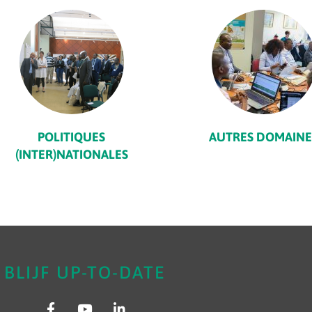
POLITIQUES
AUTRES DOMAINE
(INTER)NATIONALES
BLIJF UP-TO-DATE