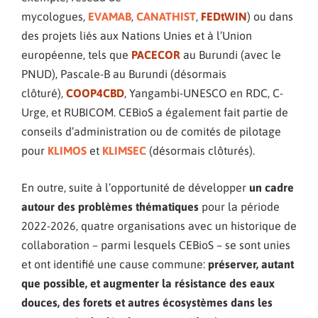
mycologues,
EVAMAB
,
CANATHIST
,
FEDtWIN
) ou dans
des projets liés aux Nations Unies et à l’Union
européenne, tels que
PACECOR
au Burundi (avec le
PNUD), Pascale-B au Burundi (désormais
clôturé),
COOP4CBD
, Yangambi-UNESCO en RDC, C-
Urge, et RUBICOM. CEBioS a également fait partie de
conseils d’administration ou de comités de pilotage
pour
KLIMOS
et
KLIMSEC
(désormais clôturés).
En outre, suite à l’opportunité de
développer
un cadre
autour des
problèmes
thématiques
pour la période
2022-2026, quatre organisations avec un historique de
collaboration – parmi lesquels CEBioS – se sont unies
et ont identifié une cause commune:
préserver, autant
que possible, et augmenter la résistance des eaux
douces, des forets et autres écosystèmes dans les