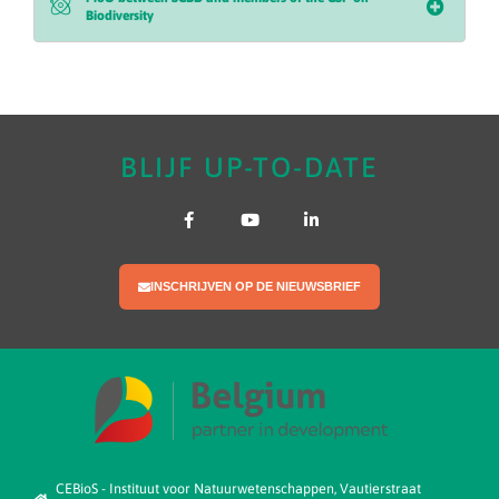
Biodiversity
BLIJF UP-TO-DATE
INSCHRIJVEN OP DE NIEUWSBRIEF
CEBioS - Instituut voor Natuurwetenschappen, Vautierstraat