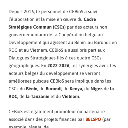
Depuis 2016, le personnel de CEBioS a suivi
l’élaboration et la mise en œuvre du
Cadre
Stratégique Commun (CSCs)
par des acteurs non
gouvernementaux de la Coopération belge au
Développement qui agissent au Bénin, au Burundi, en
RDC et au Vietnam. CEBioS a aussi pris part aux
Dialogues Stratégiques liés à ces quatre CSCs
géographiques. En
2022-2026
, les synergies avec les
acteurs belges du développement se verront
améliorées puisque CEBioS sera impliqué dans les
CSCs du
Bé
nin,
du
Burundi,
du
Kenya,
du
Niger,
de
la
RDC,
de
la Tanzanie
et du
Vietnam
.
CEBioS est également promoteur ou partenaire
associé dans des projets financés par
BELSPO
(par
exemple, réseau de