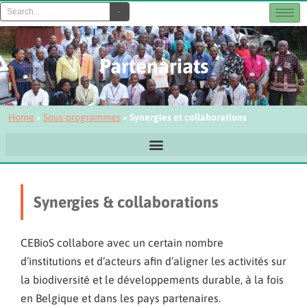
Partenariats
Home
»
Sous-programmes
»
Synergies et collaborations
Synergies & collaborations
CEBioS collabore avec un certain nombre
d’institutions et d’acteu
rs afin d’aligner les activités sur
la biodiversité et le développements durable, à la fois
en Belgique et dans les pays partenaires
.